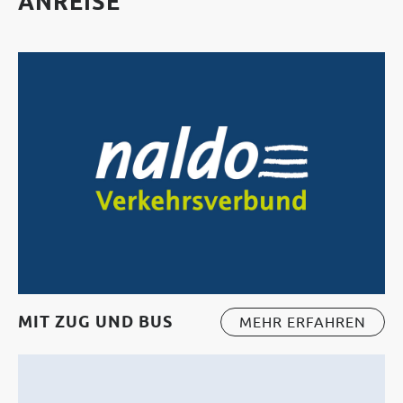
ANREISE
MIT ZUG UND BUS
MEHR ERFAHREN