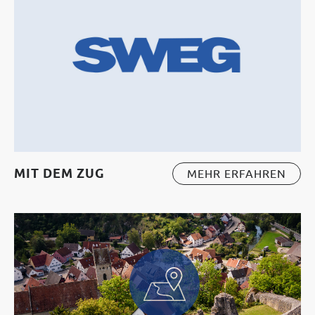
MIT DEM ZUG
MEHR ERFAHREN