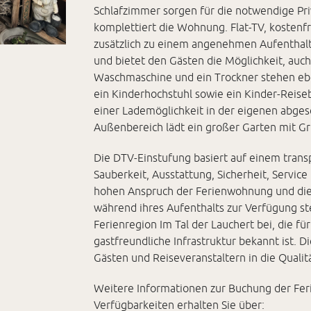
Schlafzimmer sorgen für die notwendige P
komplettiert die Wohnung. Flat-TV, kosten
zusätzlich zu einem angenehmen Aufenthalt
und bietet den Gästen die Möglichkeit, auc
Waschmaschine und ein Trockner stehen ebe
ein Kinderhochstuhl sowie ein Kinder-Reiseb
einer Lademöglichkeit in der eigenen abge
Außenbereich lädt ein großer Garten mit Gr
Die DTV-Einstufung basiert auf einem transp
Sauberkeit, Ausstattung, Sicherheit, Servic
hohen Anspruch der Ferienwohnung und die 
während ihres Aufenthalts zur Verfügung ste
Ferienregion Im Tal der Lauchert bei, die 
gastfreundliche Infrastruktur bekannt ist. D
Gästen und Reiseveranstaltern in die Qualit
Weitere Informationen zur Buchung der Fer
Verfügbarkeiten erhalten Sie über: