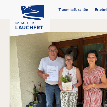
FERIENREGION „IM TAL DER 
Traumhaft schön
Erlebn