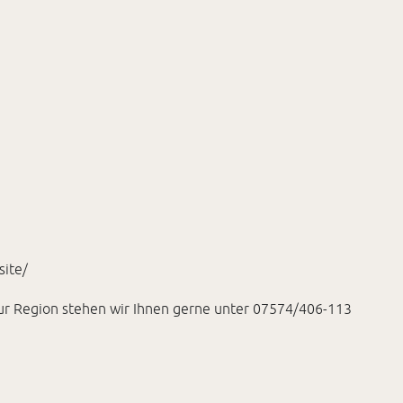
site/
zur Region stehen wir Ihnen gerne unter 07574/406-113